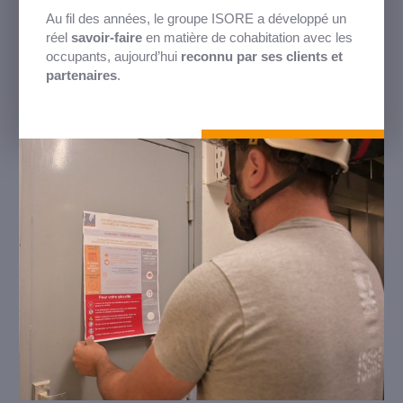
Au fil des années, le groupe ISORE a développé un
réel
savoir-faire
en matière de cohabitation avec les
occupants, aujourd’hui
reconnu par ses clients et
partenaires
.