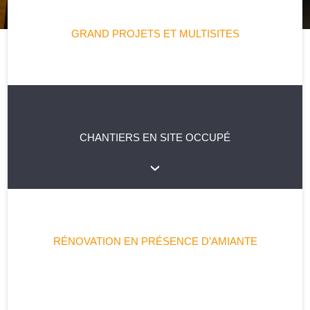
GRAND PROJETS ET MULTISITES
CHANTIERS EN SITE OCCUPÉ
RÉNOVATION EN PRÉSENCE D’AMIANTE