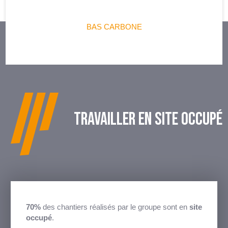
BAS CARBONE
TRAVAILLER EN SITE OCCUPÉ
70%
des chantiers réalisés par le groupe sont en
site
occupé
.